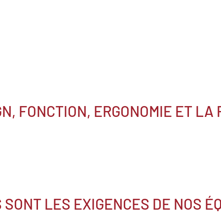
GN, FONCTION, ERGONOMIE ET LA 
 SONT LES EXIGENCES DE NOS É